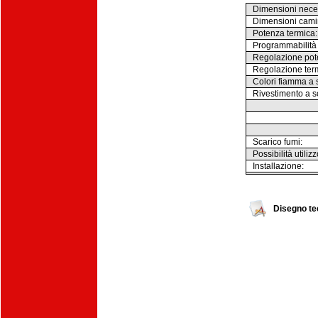
Dimensioni necess
Dimensioni camino
Potenza termica:
Programmabilità 
Regolazione pot
Regolazione term
Colori fiamma a s
Rivestimento a sc
Scarico fumi:
Possibilità utili
Installazione:
Disegno te