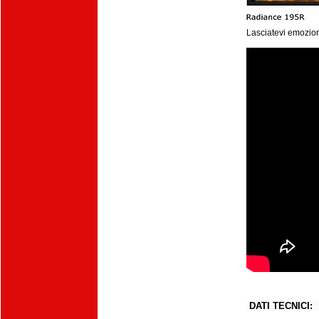
Lasciatevi emozion
DATI TECNICI: