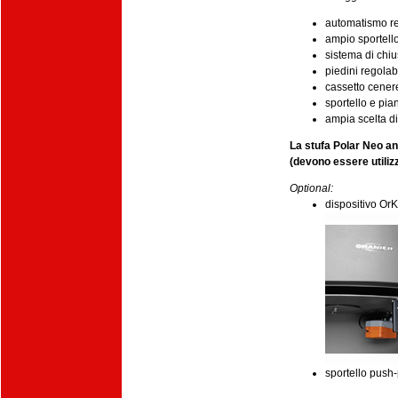
automatismo re
ampio sportell
sistema di chiu
piedini regolabi
cassetto cener
sportello e pia
ampia scelta di 
La stufa Polar Neo a
(devono essere utilizz
Optional:
dispositivo Or
sportello push-