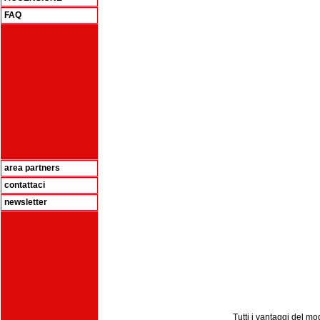
FAQ
area partners
contattaci
newsletter
Tutti i vantaggi del m