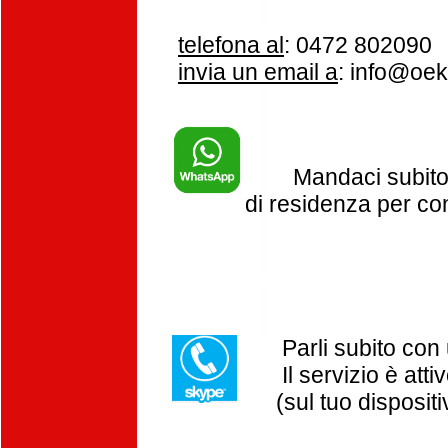
telefona al
: 0472 80209
invia un email a
: info@oek
Mandaci subito u
di residenza per con
Parli subito con un
Il servizio è attivo
(sul tuo dispositiv